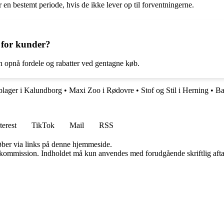
en bestemt periode, hvis de ikke lever op til forventningerne.
 for kunder?
n opnå fordele og rabatter ved gentagne køb.
lager i Kalundborg
•
Maxi Zoo i Rødovre
•
Stof og Stil i Herning
•
Ba
terest
TikTok
Mail
RSS
 køber via links på denne hjemmeside.
få kommission. Indholdet må kun anvendes med forudgående skriftlig afta