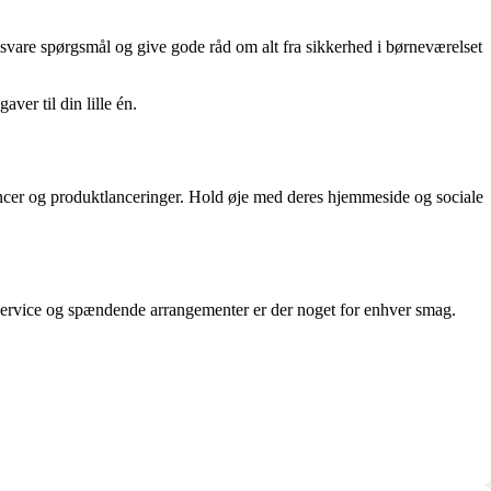
 besvare spørgsmål og give gode råd om alt fra sikkerhed i børneværelset
ver til din lille én.
encer og produktlanceringer. Hold øje med deres hjemmeside og sociale
eservice og spændende arrangementer er der noget for enhver smag.