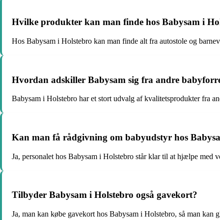
Hvilke produkter kan man finde hos Babysam i Ho
Hos Babysam i Holstebro kan man finde alt fra autostole og barnevog
Hvordan adskiller Babysam sig fra andre babyforr
Babysam i Holstebro har et stort udvalg af kvalitetsprodukter fra a
Kan man få rådgivning om babyudstyr hos Babysa
Ja, personalet hos Babysam i Holstebro står klar til at hjælpe med 
Tilbyder Babysam i Holstebro også gavekort?
Ja, man kan købe gavekort hos Babysam i Holstebro, så man kan gl