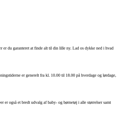
 er du garanteret at finde alt til din lille ny. Lad os dykke ned i hvad
ngstiderne er generelt fra kl. 10.00 til 18.00 på hverdage og lørdage,
r er også et bredt udvalg af baby- og børnetøj i alle størrelser samt