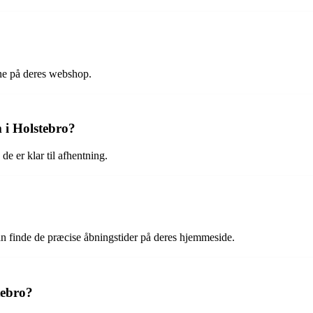
ne på deres webshop.
 i Holstebro?
de er klar til afhentning.
n finde de præcise åbningstider på deres hjemmeside.
tebro?