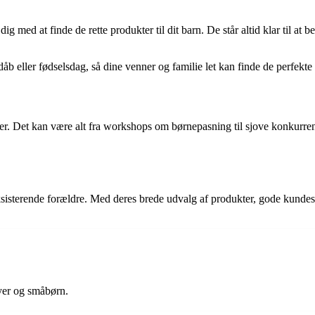
g med at finde de rette produkter til dit barn. De står altid klar til at
b eller fødselsdag, så dine venner og familie let kan finde de perfekte ga
lier. Det kan være alt fra workshops om børnepasning til sjove konkurr
eksisterende forældre. Med deres brede udvalg af produkter, gode kund
byer og småbørn.