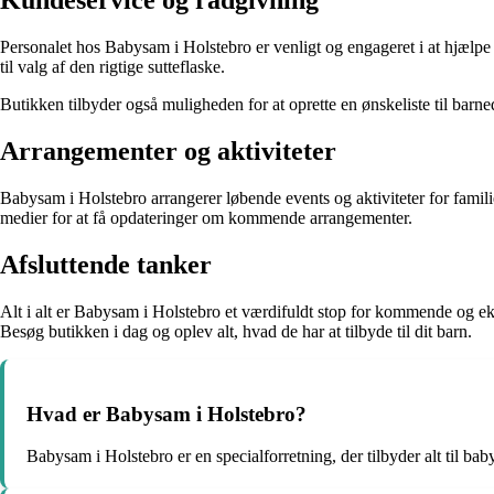
Kundeservice og rådgivning
Personalet hos Babysam i Holstebro er venligt og engageret i at hjælpe di
til valg af den rigtige sutteflaske.
Butikken tilbyder også muligheden for at oprette en ønskeliste til barnedå
Arrangementer og aktiviteter
Babysam i Holstebro arrangerer løbende events og aktiviteter for fami
medier for at få opdateringer om kommende arrangementer.
Afsluttende tanker
Alt i alt er Babysam i Holstebro et værdifuldt stop for kommende og 
Besøg butikken i dag og oplev alt, hvad de har at tilbyde til dit barn.
Hvad er Babysam i Holstebro?
Babysam i Holstebro er en specialforretning, der tilbyder alt til ba