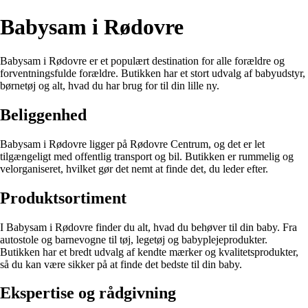
Babysam i Rødovre
Babysam i Rødovre er et populært destination for alle forældre og
forventningsfulde forældre. Butikken har et stort udvalg af babyudstyr,
børnetøj og alt, hvad du har brug for til din lille ny.
Beliggenhed
Babysam i Rødovre ligger på Rødovre Centrum, og det er let
tilgængeligt med offentlig transport og bil. Butikken er rummelig og
velorganiseret, hvilket gør det nemt at finde det, du leder efter.
Produktsortiment
I Babysam i Rødovre finder du alt, hvad du behøver til din baby. Fra
autostole og barnevogne til tøj, legetøj og babyplejeprodukter.
Butikken har et bredt udvalg af kendte mærker og kvalitetsprodukter,
så du kan være sikker på at finde det bedste til din baby.
Ekspertise og rådgivning