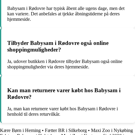
Babysam i Rødovre har typisk åbent alle ugens dage, men det
kan variere. Det anbefales at tjekke åbningstiderne på deres
hjemmeside.
Tilbyder Babysam i Rødovre også online
shoppingmuligheder?
Ja, udover butikken i Rødovre tilbyder Babysam også online
shoppingmuligheder via deres hjemmeside.
Kan man returnere varer købt hos Babysam i
Rødovre?
Ja, man kan returnere varer købt hos Babysam i Rødovre i
henhold til deres returvilkår.
Kære Børn i Herning
•
Fætter BR i Silkeborg
•
Maxi Zoo i Nykøbing