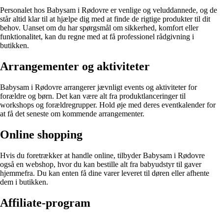
Personalet hos Babysam i Rødovre er venlige og veluddannede, og de
står altid klar til at hjælpe dig med at finde de rigtige produkter til dit
behov. Uanset om du har spørgsmål om sikkerhed, komfort eller
funktionalitet, kan du regne med at få professionel rådgivning i
butikken.
Arrangementer og aktiviteter
Babysam i Rødovre arrangerer jævnligt events og aktiviteter for
forældre og børn. Det kan være alt fra produktlanceringer til
workshops og forældregrupper. Hold øje med deres eventkalender for
at få det seneste om kommende arrangementer.
Online shopping
Hvis du foretrækker at handle online, tilbyder Babysam i Rødovre
også en webshop, hvor du kan bestille alt fra babyudstyr til gaver
hjemmefra. Du kan enten få dine varer leveret til døren eller afhente
dem i butikken.
Affiliate-program