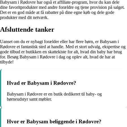
Babysam i Rødovre har også et affiliate-program, hvor du kan dele
dine favoritprodukter med andre forældre og tjene provision på salget.
Det er en god måde at få rabatter på dine egne køb og dele gode
produkter med dit netværk.
Afsluttende tanker
Uanset om du er nybagt forælder eller har flere børn, er Babysam i
Rødovre et fantastisk sted at handle. Med et stort udvalg, ekspertise og
gode tilbud er butikken en skattekiste for alt, hvad din baby har brug
for. Besøg Babysam i Rødovre i dag og oplev alt, hvad de har at
tilbyde!
Hvad er Babysam i Rødovre?
Babysam i Rødovre er en butik dedikeret til baby- og
børneudstyr samt møbler.
Hvor er Babysam beliggende i Rødovre?