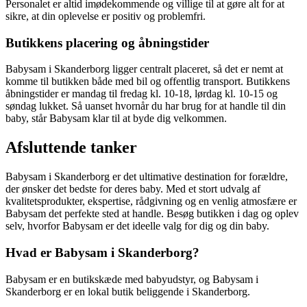
Personalet er altid imødekommende og villige til at gøre alt for at
sikre, at din oplevelse er positiv og problemfri.
Butikkens placering og åbningstider
Babysam i Skanderborg ligger centralt placeret, så det er nemt at
komme til butikken både med bil og offentlig transport. Butikkens
åbningstider er mandag til fredag kl. 10-18, lørdag kl. 10-15 og
søndag lukket. Så uanset hvornår du har brug for at handle til din
baby, står Babysam klar til at byde dig velkommen.
Afsluttende tanker
Babysam i Skanderborg er det ultimative destination for forældre,
der ønsker det bedste for deres baby. Med et stort udvalg af
kvalitetsprodukter, ekspertise, rådgivning og en venlig atmosfære er
Babysam det perfekte sted at handle. Besøg butikken i dag og oplev
selv, hvorfor Babysam er det ideelle valg for dig og din baby.
Hvad er Babysam i Skanderborg?
Babysam er en butikskæde med babyudstyr, og Babysam i
Skanderborg er en lokal butik beliggende i Skanderborg.