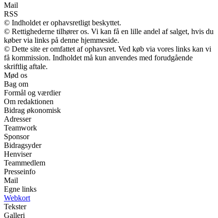
Mail
RSS
© Indholdet er ophavsretligt beskyttet.
© Rettighederne tilhører os. Vi kan få en lille andel af salget, hvis du
køber via links på denne hjemmeside.
© Dette site er omfattet af ophavsret. Ved køb via vores links kan vi
få kommission. Indholdet må kun anvendes med forudgående
skriftlig aftale.
Mød os
Bag om
Formål og værdier
Om redaktionen
Bidrag økonomisk
Adresser
Teamwork
Sponsor
Bidragsyder
Henviser
Teammedlem
Presseinfo
Mail
Egne links
Webkort
Tekster
Galleri