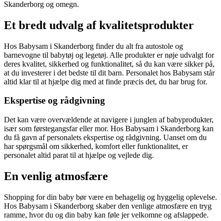
Skanderborg og omegn.
Et bredt udvalg af kvalitetsprodukter
Hos Babysam i Skanderborg finder du alt fra autostole og
barnevogne til babytøj og legetøj. Alle produkter er nøje udvalgt for
deres kvalitet, sikkerhed og funktionalitet, så du kan være sikker på,
at du investerer i det bedste til dit barn. Personalet hos Babysam står
altid klar til at hjælpe dig med at finde præcis det, du har brug for.
Ekspertise og rådgivning
Det kan være overvældende at navigere i junglen af babyprodukter,
især som førstegangsfar eller mor. Hos Babysam i Skanderborg kan
du få gavn af personalets ekspertise og rådgivning. Uanset om du
har spørgsmål om sikkerhed, komfort eller funktionalitet, er
personalet altid parat til at hjælpe og vejlede dig.
En venlig atmosfære
Shopping for din baby bør være en behagelig og hyggelig oplevelse.
Hos Babysam i Skanderborg skaber den venlige atmosfære en tryg
ramme, hvor du og din baby kan føle jer velkomne og afslappede.