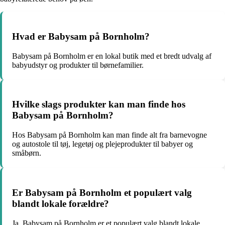
Hvad er Babysam på Bornholm?
Babysam på Bornholm er en lokal butik med et bredt udvalg af
babyudstyr og produkter til børnefamilier.
Hvilke slags produkter kan man finde hos
Babysam på Bornholm?
Hos Babysam på Bornholm kan man finde alt fra barnevogne
og autostole til tøj, legetøj og plejeprodukter til babyer og
småbørn.
Er Babysam på Bornholm et populært valg
blandt lokale forældre?
Ja, Babysam på Bornholm er et populært valg blandt lokale