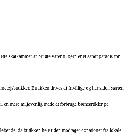
tte skatkammer af brugte varer til børn er et sandt paradis for
netøjsbutikker. Butikken drives af frivillige og har siden starten
 en mere miljøvenlig måde at forbruge børneartikler på.
 løbende, da butikken hele tiden modtager donationer fra lokale