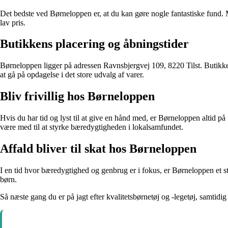
Det bedste ved Børneloppen er, at du kan gøre nogle fantastiske fund. Må
lav pris.
Butikkens placering og åbningstider
Børneloppen ligger på adressen Ravnsbjergvej 109, 8220 Tilst. Butikken 
at gå på opdagelse i det store udvalg af varer.
Bliv frivillig hos Børneloppen
Hvis du har tid og lyst til at give en hånd med, er Børneloppen altid på 
være med til at styrke bæredygtigheden i lokalsamfundet.
Affald bliver til skat hos Børneloppen
I en tid hvor bæredygtighed og genbrug er i fokus, er Børneloppen et strå
børn.
Så næste gang du er på jagt efter kvalitetsbørnetøj og -legetøj, samtidig