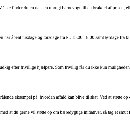
ske finder du en næsten ubrugt barnevogn til en brøkdel af prisen, eller
har åbent tirsdage og torsdage fra kl. 15.00-18.00 samt lørdage fra kl. 
udkig efter frivillige hjælpere. Som frivillig får du ikke kun muligheden
lende eksempel på, hvordan affald kan blive til skat. Ved at støtte op om
 med at du gerne vil støtte op om bæredygtige initiativer, så tag et smut 