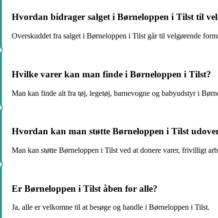
Hvordan bidrager salget i Børneloppen i Tilst til v
Overskuddet fra salget i Børneloppen i Tilst går til velgørende form
Hvilke varer kan man finde i Børneloppen i Tilst?
Man kan finde alt fra tøj, legetøj, barnevogne og babyudstyr i Børne
Hvordan kan man støtte Børneloppen i Tilst udover
Man kan støtte Børneloppen i Tilst ved at donere varer, frivilligt ar
Er Børneloppen i Tilst åben for alle?
Ja, alle er velkomne til at besøge og handle i Børneloppen i Tilst.