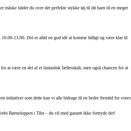
 måske falder du over det perfekte stykke tøj til dit barn til en meget
10.00-13.00. Det er altid en god idé at komme tidligt og være klar til
 for at være en del af et fantastisk fællesskab, men også chancen for at
 initiativer som dette kan vi alle bidrage til en bedre fremtid for vores
forbi Børneloppen i Tilst – du vil med garanti ikke fortryde det!