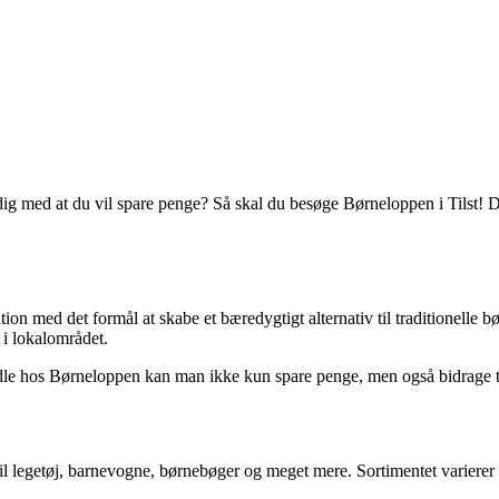
dig med at du vil spare penge? Så skal du besøge Børneloppen i Tilst! De
 med det formål at skabe et bæredygtigt alternativ til traditionelle bør
 i lokalområdet.
e hos Børneloppen kan man ikke kun spare penge, men også bidrage til
 til legetøj, barnevogne, børnebøger og meget mere. Sortimentet varierer