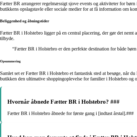
Fætter BR arrangerer regelmæssigt sjove events og aktiviteter for børn
butikkens opslagstavle eller sociale medier for at få information om 
Beliggenhed og åbningstider
Fætter BR i Holstebro ligger på en central placering, der gør det nemt at
tilbyde.
“Fætter BR i Holstebro er den perfekte destination for både børn 
Opsummering
Samlet set er Fætter BR i Holstebro et fantastisk sted at besøge, når du
butikken den ultimative shoppingoplevelse for familier i Holstebro og
Hvornår åbnede Fætter BR i Holstebro? ###
Fætter BR i Holstebro åbnede for første gang i [indtast årstal].###