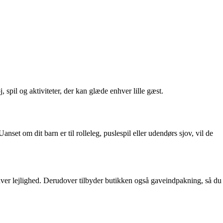
, spil og aktiviteter, der kan glæde enhver lille gæst.
nset om dit barn er til rolleleg, puslespil eller udendørs sjov, vil de
enhver lejlighed. Derudover tilbyder butikken også gaveindpakning, så du