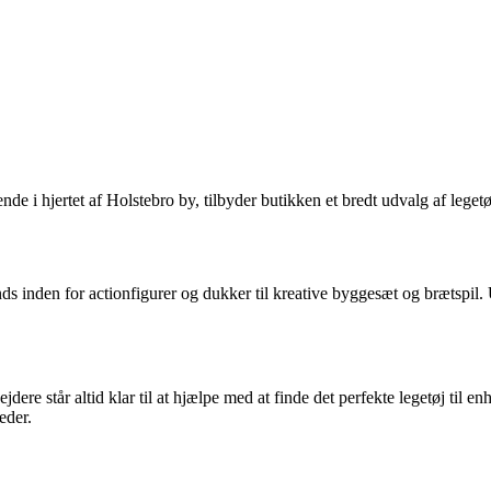
de i hjertet af Holstebro by, tilbyder butikken et bredt udvalg af legetøj
ds inden for actionfigurer og dukker til kreative byggesæt og brætspil. Ua
ere står altid klar til at hjælpe med at finde det perfekte legetøj til 
eder.