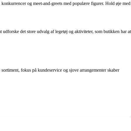
 til konkurrencer og meet-and-greets med populære figurer. Hold øje med
 udforske det store udvalg af legetøj og aktiviteter, som butikken har at
ede sortiment, fokus på kundeservice og sjove arrangementer skaber