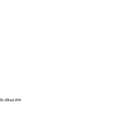
lle tilbud.###