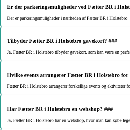
Er der parkeringsmuligheder ved Fætter BR i Hols
Der er parkeringsmuligheder i nærheden af Fætter BR i Holstebro, 
Tilbyder Fætter BR i Holstebro gavekort? ###
Ja, Fætter BR i Holstebro tilbyder gavekort, som kan være en perfek
Hvilke events arrangerer Fætter BR i Holstebro for
Fætter BR i Holstebro arrangerer forskellige events og aktiviteter f
Har Fætter BR i Holstebro en webshop? ###
Ja, Fætter BR i Holstebro har en webshop, hvor man kan købe legetø