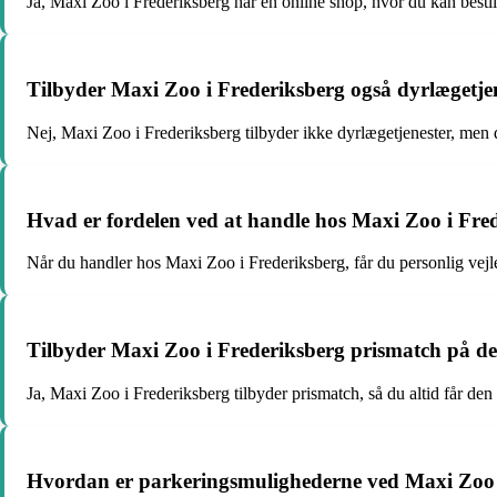
Ja, Maxi Zoo i Frederiksberg har en online shop, hvor du kan bestill
Tilbyder Maxi Zoo i Frederiksberg også dyrlægetje
Nej, Maxi Zoo i Frederiksberg tilbyder ikke dyrlægetjenester, men d
Hvad er fordelen ved at handle hos Maxi Zoo i Frede
Når du handler hos Maxi Zoo i Frederiksberg, får du personlig vejle
Tilbyder Maxi Zoo i Frederiksberg prismatch på d
Ja, Maxi Zoo i Frederiksberg tilbyder prismatch, så du altid får den 
Hvordan er parkeringsmulighederne ved Maxi Zoo 