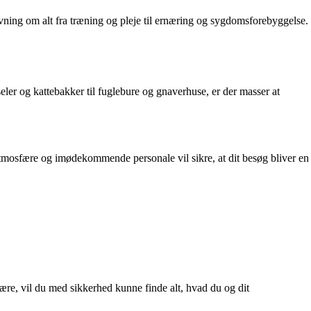
ivning om alt fra træning og pleje til ernæring og sygdomsforebyggelse.
ler og kattebakker til fuglebure og gnaverhuse, er der masser at
atmosfære og imødekommende personale vil sikre, at dit besøg bliver en
være, vil du med sikkerhed kunne finde alt, hvad du og dit