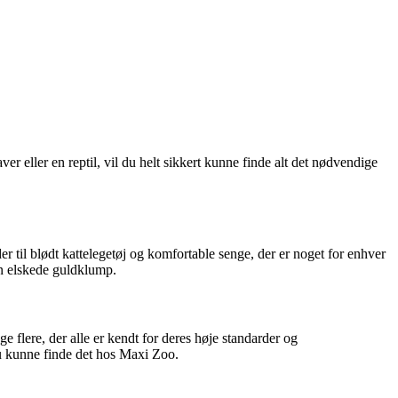
r eller en reptil, vil du helt sikkert kunne finde alt det nødvendige
til blødt kattelegetøj og komfortable senge, der er noget for enhver
din elskede guldklump.
flere, der alle er kendt for deres høje standarder og
du kunne finde det hos Maxi Zoo.