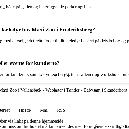
rg, både på gaden og i nærliggende parkeringshuse.
sit kæledyr hos Maxi Zoo i Frederiksberg?
ig med at vælge det rette foder til dit kæledyr baseret på dets behov og 
ller events for kunderne?
eter for kunderne, som fx dyrlægebesøg, tema-aftener og workshops om 
Maxi Zoo i Vallensbæk
•
Weblager i Tønder
•
Babysam i Skanderborg
terest
TikTok
Mail
RSS
 køber via links på denne hjemmeside.
få kommission. Indholdet må kun anvendes med forudgående skriftlig afta