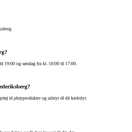
ksberg.
rg?
il 19:00 og søndag fra kl. 10:00 til 17:00.
ederiksberg?
tøj til plejeprodukter og udstyr til dit kæledyr.