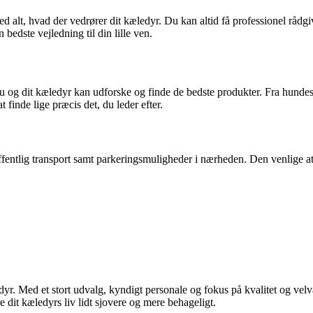
d alt, hvad der vedrører dit kæledyr. Du kan altid få professionel rådg
bedste vejledning til din lille ven.
 og dit kæledyr kan udforske og finde de bedste produkter. Fra hundese
 finde lige præcis det, du leder efter.
offentlig transport samt parkeringsmuligheder i nærheden. Den venlige 
edyr. Med et stort udvalg, kyndigt personale og fokus på kvalitet og vel
 dit kæledyrs liv lidt sjovere og mere behageligt.