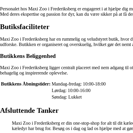
Personalet hos Maxi Zoo i Frederiksberg er engageret i at hjælpe dig me
Med deres ekspertise og passion for dyr, kan du være sikker på at få den 
Butiksfaciliteter
Maxi Zoo i Frederiksberg har en rummelig og veludstyret butik, hvor du
udforske. Butikken er organiseret og overskuelig, hvilket gør det nemt at
Butikkens Beliggenhed
Maxi Zoo i Frederiksberg ligger centralt placeret med nem adgang til 
behagelig og inspirerende oplevelse.
Butikkens Åbningstider:
Mandag-fredag: 10:00-18:00
Lørdag: 10:00-16:00
Søndag: Lukket
Afsluttende Tanker
Maxi Zoo i Frederiksberg er din one-stop-shop for alt til dit kæl
kæledyr har brug for. Besøg os i dag og lad os hjælpe med at gøre