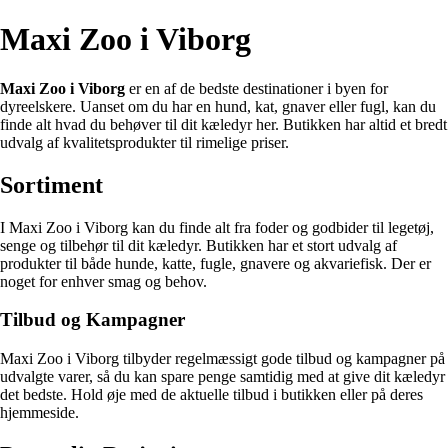
Maxi Zoo i Viborg
Maxi Zoo i Viborg
er en af de bedste destinationer i byen for
dyreelskere. Uanset om du har en hund, kat, gnaver eller fugl, kan du
finde alt hvad du behøver til dit kæledyr her. Butikken har altid et bredt
udvalg af kvalitetsprodukter til rimelige priser.
Sortiment
I Maxi Zoo i Viborg kan du finde alt fra foder og godbider til legetøj,
senge og tilbehør til dit kæledyr. Butikken har et stort udvalg af
produkter til både hunde, katte, fugle, gnavere og akvariefisk. Der er
noget for enhver smag og behov.
Tilbud og Kampagner
Maxi Zoo i Viborg tilbyder regelmæssigt gode tilbud og kampagner på
udvalgte varer, så du kan spare penge samtidig med at give dit kæledyr
det bedste. Hold øje med de aktuelle tilbud i butikken eller på deres
hjemmeside.