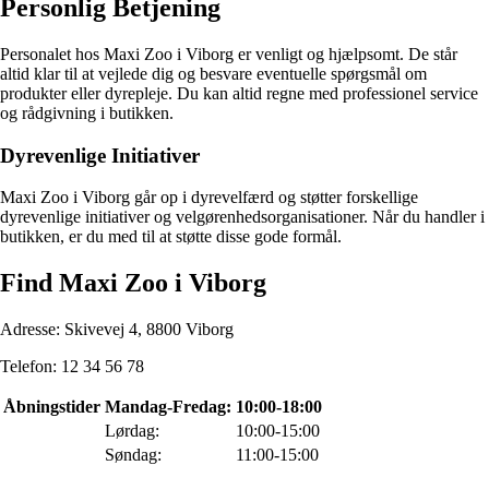
Personlig Betjening
Personalet hos Maxi Zoo i Viborg er venligt og hjælpsomt. De står
altid klar til at vejlede dig og besvare eventuelle spørgsmål om
produkter eller dyrepleje. Du kan altid regne med professionel service
og rådgivning i butikken.
Dyrevenlige Initiativer
Maxi Zoo i Viborg går op i dyrevelfærd og støtter forskellige
dyrevenlige initiativer og velgørenhedsorganisationer. Når du handler i
butikken, er du med til at støtte disse gode formål.
Find Maxi Zoo i Viborg
Adresse: Skivevej 4, 8800 Viborg
Telefon: 12 34 56 78
Åbningstider
Mandag-Fredag:
10:00-18:00
Lørdag:
10:00-15:00
Søndag:
11:00-15:00