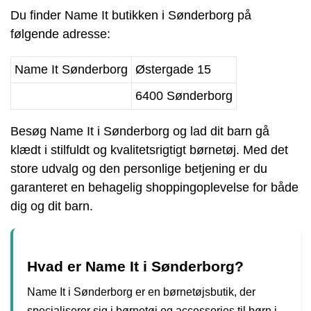
Du finder Name It butikken i Sønderborg på
følgende adresse:
Name It Sønderborg
Østergade 15
6400 Sønderborg
Besøg Name It i Sønderborg og lad dit barn gå
klædt i stilfuldt og kvalitetsrigtigt børnetøj. Med det
store udvalg og den personlige betjening er du
garanteret en behagelig shoppingoplevelse for både
dig og dit barn.
Hvad er Name It i Sønderborg?
Name It i Sønderborg er en børnetøjsbutik, der
specialiserer sig i børnetøj og accessories til børn i