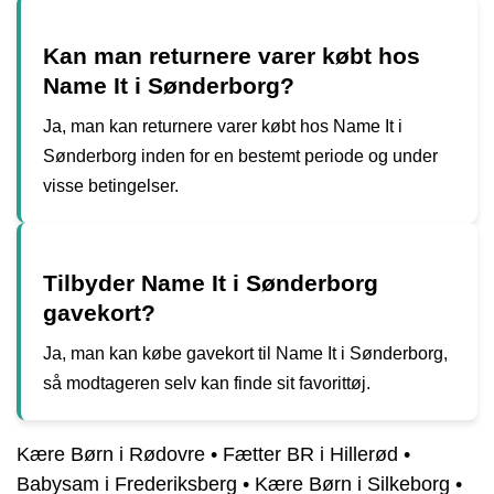
Kan man returnere varer købt hos
Name It i Sønderborg?
Ja, man kan returnere varer købt hos Name It i
Sønderborg inden for en bestemt periode og under
visse betingelser.
Tilbyder Name It i Sønderborg
gavekort?
Ja, man kan købe gavekort til Name It i Sønderborg,
så modtageren selv kan finde sit favorittøj.
Kære Børn i Rødovre
•
Fætter BR i Hillerød
•
Babysam i Frederiksberg
•
Kære Børn i Silkeborg
•