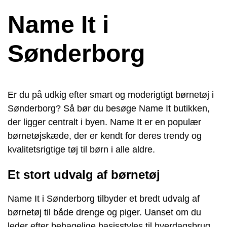
Name It i
Sønderborg
Er du på udkig efter smart og moderigtigt børnetøj i
Sønderborg? Så bør du besøge Name It butikken,
der ligger centralt i byen. Name It er en populær
børnetøjskæde, der er kendt for deres trendy og
kvalitetsrigtige tøj til børn i alle aldre.
Et stort udvalg af børnetøj
Name It i Sønderborg tilbyder et bredt udvalg af
børnetøj til både drenge og piger. Uanset om du
leder efter behagelige basisstyles til hverdagsbrug