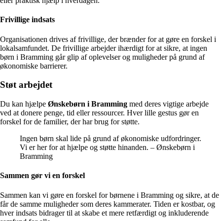
eller praktisk hjælp i hverdagen.
Frivillige indsats
Organisationen drives af frivillige, der brænder for at gøre en forskel i
lokalsamfundet. De frivillige arbejder ihærdigt for at sikre, at ingen
børn i Bramming går glip af oplevelser og muligheder på grund af
økonomiske barrierer.
Støt arbejdet
Du kan hjælpe
Ønskebørn i Bramming
med deres vigtige arbejde
ved at donere penge, tid eller ressourcer. Hver lille gestus gør en
forskel for de familier, der har brug for støtte.
Ingen børn skal lide på grund af økonomiske udfordringer.
Vi er her for at hjælpe og støtte hinanden. – Ønskebørn i
Bramming
Sammen gør vi en forskel
Sammen kan vi gøre en forskel for børnene i Bramming og sikre, at de
får de samme muligheder som deres kammerater. Tiden er kostbar, og
hver indsats bidrager til at skabe et mere retfærdigt og inkluderende