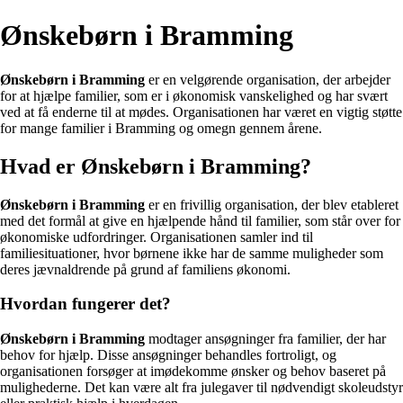
Ønskebørn i Bramming
Ønskebørn i Bramming
er en velgørende organisation, der arbejder
for at hjælpe familier, som er i økonomisk vanskelighed og har svært
ved at få enderne til at mødes. Organisationen har været en vigtig støtte
for mange familier i Bramming og omegn gennem årene.
Hvad er Ønskebørn i Bramming?
Ønskebørn i Bramming
er en frivillig organisation, der blev etableret
med det formål at give en hjælpende hånd til familier, som står over for
økonomiske udfordringer. Organisationen samler ind til
familiesituationer, hvor børnene ikke har de samme muligheder som
deres jævnaldrende på grund af familiens økonomi.
Hvordan fungerer det?
Ønskebørn i Bramming
modtager ansøgninger fra familier, der har
behov for hjælp. Disse ansøgninger behandles fortroligt, og
organisationen forsøger at imødekomme ønsker og behov baseret på
mulighederne. Det kan være alt fra julegaver til nødvendigt skoleudstyr