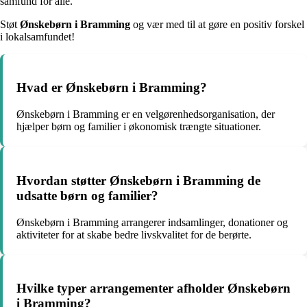
samfund for alle.
Støt
Ønskebørn i Bramming
og vær med til at gøre en positiv forskel
i lokalsamfundet!
Hvad er Ønskebørn i Bramming?
Ønskebørn i Bramming er en velgørenhedsorganisation, der
hjælper børn og familier i økonomisk trængte situationer.
Hvordan støtter Ønskebørn i Bramming de
udsatte børn og familier?
Ønskebørn i Bramming arrangerer indsamlinger, donationer og
aktiviteter for at skabe bedre livskvalitet for de berørte.
Hvilke typer arrangementer afholder Ønskebørn
i Bramming?