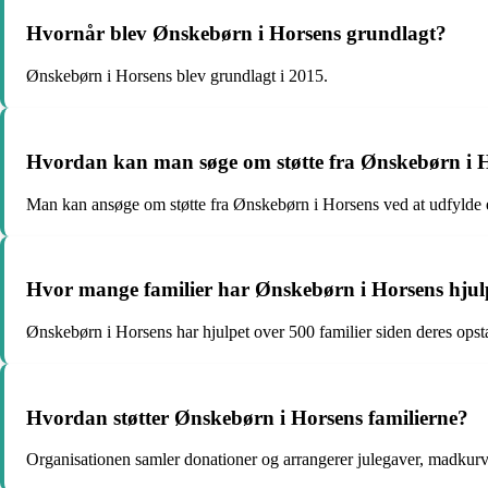
Hvornår blev Ønskebørn i Horsens grundlagt?
Ønskebørn i Horsens blev grundlagt i 2015.
Hvordan kan man søge om støtte fra Ønskebørn i 
Man kan ansøge om støtte fra Ønskebørn i Horsens ved at udfylde 
Hvor mange familier har Ønskebørn i Horsens hjulp
Ønskebørn i Horsens har hjulpet over 500 familier siden deres opsta
Hvordan støtter Ønskebørn i Horsens familierne?
Organisationen samler donationer og arrangerer julegaver, madkurve 