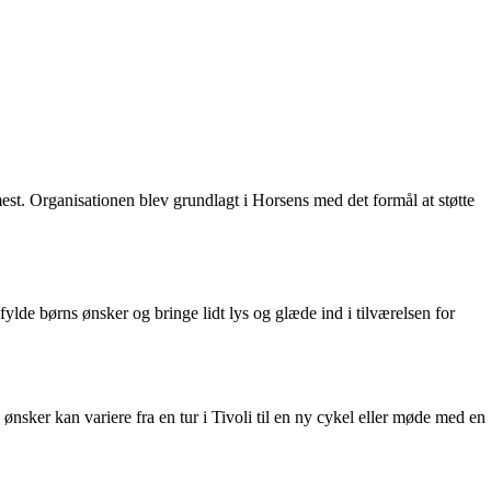
mest. Organisationen blev grundlagt i Horsens med det formål at støtte
fylde børns ønsker og bringe lidt lys og glæde ind i tilværelsen for
nsker kan variere fra en tur i Tivoli til en ny cykel eller møde med en