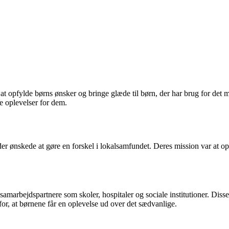
at opfylde børns ønsker og bringe glæde til børn, der har brug for det 
ge oplevelser for dem.
 der ønskede at gøre en forskel i lokalsamfundet. Deres mission var at op
arbejdspartnere som skoler, hospitaler og sociale institutioner. Disse ø
for, at børnene får en oplevelse ud over det sædvanlige.