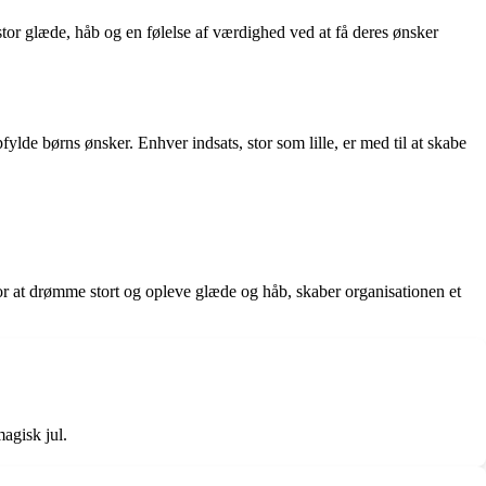
stor glæde, håb og en følelse af værdighed ved at få deres ønsker
fylde børns ønsker. Enhver indsats, stor som lille, er med til at skabe
for at drømme stort og opleve glæde og håb, skaber organisationen et
agisk jul.