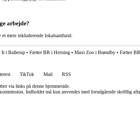
ige arbejde?
be et mere inkluderende lokalsamfund.
It i Ballerup
•
Fætter BR i Herning
•
Maxi Zoo i Brøndby
•
Fætter BR 
terest
TikTok
Mail
RSS
 køber via links på denne hjemmeside.
få kommission. Indholdet må kun anvendes med forudgående skriftlig afta