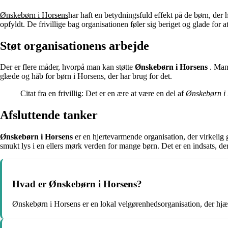
Ønskebørn i Horsens
har haft en betydningsfuld effekt på de børn, der 
opfyldt. De frivillige bag organisationen føler sig beriget og glade for a
Støt organisationens arbejde
Der er flere måder, hvorpå man kan støtte
Ønskebørn i Horsens
. Man 
glæde og håb for børn i Horsens, der har brug for det.
Citat fra en frivillig: Det er en ære at være en del af
Ønskebørn i
Afsluttende tanker
Ønskebørn i Horsens
er en hjertevarmende organisation, der virkelig 
smukt lys i en ellers mørk verden for mange børn. Det er en indsats, der 
Hvad er Ønskebørn i Horsens?
Ønskebørn i Horsens er en lokal velgørenhedsorganisation, der hjæ