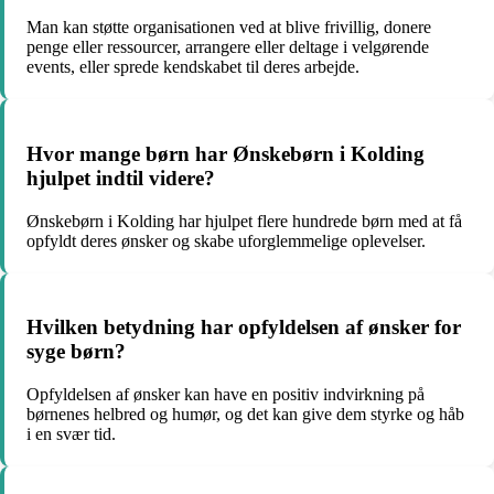
Man kan støtte organisationen ved at blive frivillig, donere
penge eller ressourcer, arrangere eller deltage i velgørende
events, eller sprede kendskabet til deres arbejde.
Hvor mange børn har Ønskebørn i Kolding
hjulpet indtil videre?
Ønskebørn i Kolding har hjulpet flere hundrede børn med at få
opfyldt deres ønsker og skabe uforglemmelige oplevelser.
Hvilken betydning har opfyldelsen af ønsker for
syge børn?
Opfyldelsen af ønsker kan have en positiv indvirkning på
børnenes helbred og humør, og det kan give dem styrke og håb
i en svær tid.