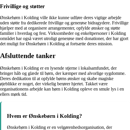
Frivillige og støtter
Ønskebørn i Kolding ville ikke kunne udføre deres vigtige arbejde
uden støtte fra dedikerede frivillige og generøse bidragydere. Frivillige
hjælper med at organisere arrangementer, opfylde ønsker og støtte
familier i hverdag og fest. Virksomheder og enkeltpersoner i Kolding
området har også været utroligt generøse med donationer, der har gjort
det muligt for Ønskebørn i Kolding at fortsætte deres mission.
Afsluttende tanker
Ønskebørn i Kolding er en lysende stjerne i lokalsamfundet, der
bringer håb og glæde til børn, der kæmper med alvorlige sygdomme.
Deres dedikation til at opfylde børns ønsker og skabe magiske
øjeblikke er noget, der virkelig berører hjertet. Takket være
organisationens arbejde kan børn i Kolding opleve en smule lys i en
ellers mørk tid.
Hvem er Ønskebørn i Kolding?
Ønskebørn i Kolding er en velgørenhedsorganisation, der