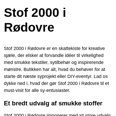
Stof 2000 i
Rødovre
Stof 2000 i Rødovre er en skattekiste for kreative
sjæle, der elsker at forvandle idéer til virkelighed
med smukke tekstiler, sytilbehør og inspirerende
mønstre. Butikken har alt, hvad du behøver for at
starte dit næste syprojekt eller DIY-eventyr. Lad os
dykke ned i, hvad der gør Stof 2000 i Rødovre til et
must-visit for alle sy-entusiaster.
Et bredt udvalg af smukke stoffer
Stof 2000 i Rødovre imponerer med sit store udvalg