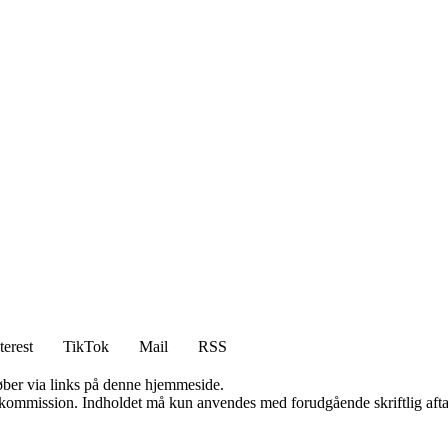
terest
TikTok
Mail
RSS
 køber via links på denne hjemmeside.
få kommission. Indholdet må kun anvendes med forudgående skriftlig afta