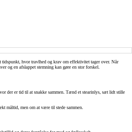
 tidspunkt, hvor travlhed og krav om effektivitet tager over. Når
ver og en afslappet stemning kan gøre en stor forskel.
 der er tid til at snakke sammen. Tænd et stearinlys, sæt lidt stille
fekt måltid, men om at være til stede sammen.