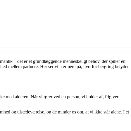
omantik – det er et grundlæggende menneskeligt behov, der spiller en
ørighed mellem partnere. Her ser vi nærmere på, hvorfor berøring betyder
ke med alderen. Når vi rører ved en person, vi holder af, frigiver
hed og tilstedeværelse, og de minder os om, at vi ikke står alene. I et