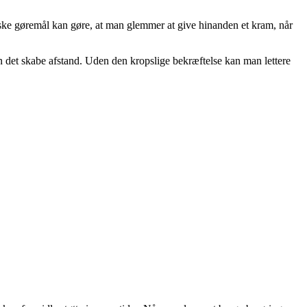
tiske gøremål kan gøre, at man glemmer at give hinanden et kram, når
n det skabe afstand. Uden den kropslige bekræftelse kan man lettere