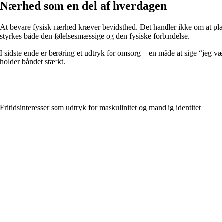
Nærhed som en del af hverdagen
At bevare fysisk nærhed kræver bevidsthed. Det handler ikke om at plan
styrkes både den følelsesmæssige og den fysiske forbindelse.
I sidste ende er berøring et udtryk for omsorg – en måde at sige “jeg 
holder båndet stærkt.
Fritidsinteresser som udtryk for maskulinitet og mandlig identitet