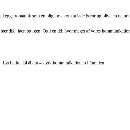
lægge romantik som en pligt, men om at lade berøring blive en naturlig
vælger dig” igen og igen. Og i en tid, hvor meget af vores kommunikati
Lyt bedre, tal åbent – styrk kommunikationen i familien