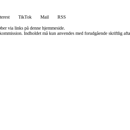
terest
TikTok
Mail
RSS
 køber via links på denne hjemmeside.
få kommission. Indholdet må kun anvendes med forudgående skriftlig afta