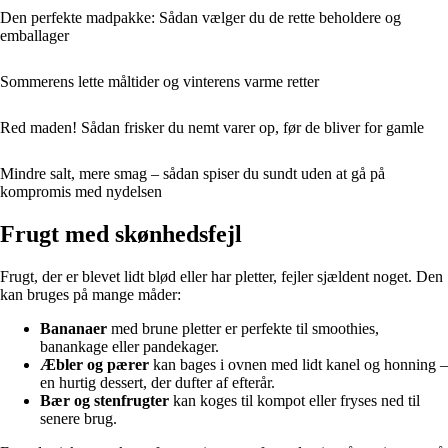
Den perfekte madpakke: Sådan vælger du de rette beholdere og
emballager
Sommerens lette måltider og vinterens varme retter
Red maden! Sådan frisker du nemt varer op, før de bliver for gamle
Mindre salt, mere smag – sådan spiser du sundt uden at gå på
kompromis med nydelsen
Frugt med skønhedsfejl
Frugt, der er blevet lidt blød eller har pletter, fejler sjældent noget. Den
kan bruges på mange måder:
Bananaer
med brune pletter er perfekte til smoothies,
banankage eller pandekager.
Æbler og pærer
kan bages i ovnen med lidt kanel og honning –
en hurtig dessert, der dufter af efterår.
Bær og stenfrugter
kan koges til kompot eller fryses ned til
senere brug.